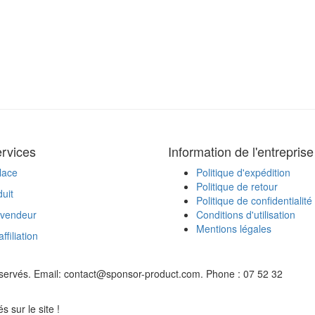
rvices
Information de l'entreprise
lace
Politique d'expédition
Politique de retour
uit
Politique de confidentialité
 vendeur
Conditions d'utilisation
Mentions légales
filiation
éservés. Email: contact@sponsor-product.com. Phone : 07 52 32
s sur le site !