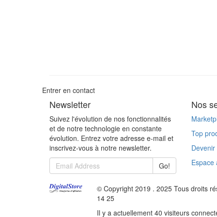
Entrer en contact
Newsletter
Nos se
Suivez l'évolution de nos fonctionnalités
Marketp
et de notre technologie en constante
Top prod
évolution. Entrez votre adresse e-mail et
inscrivez-vous à notre newsletter.
Devenir
Espace af
Go!
© Copyright 2019 . 2025 Tous droits r
14 25
Il y a actuellement 40 visiteurs connecté