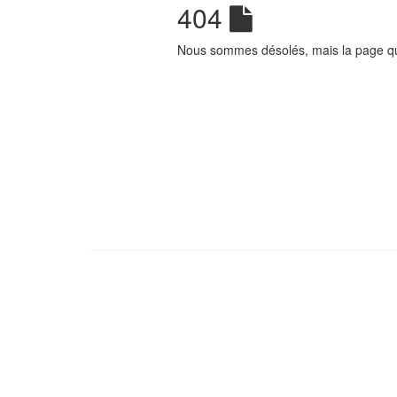
404
Nous sommes désolés, mais la page que