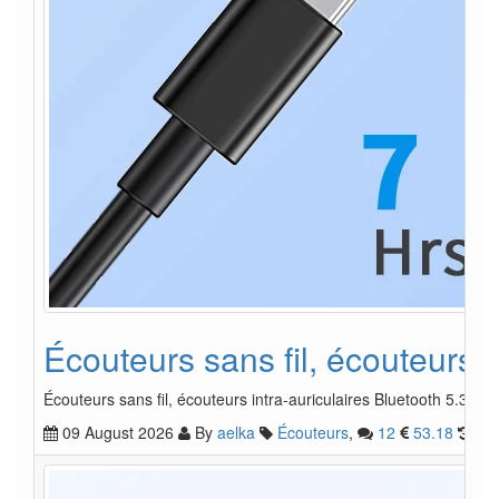
Écouteurs sans fil, écouteurs 
Écouteurs sans fil, écouteurs intra-auriculaires Bluetooth 5.3 av
09 August 2026
By
aelka
Écouteurs
,
12
53.18
.1