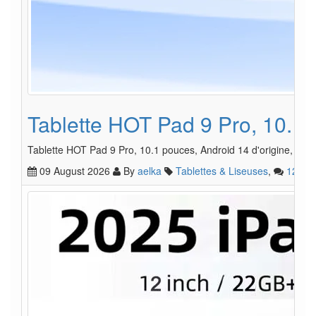
Tablette HOT Pad 9 Pro, 10.1 
Tablette HOT Pad 9 Pro, 10.1 pouces, Android 14 d'origine, 22
09 August 2026
By
aelka
Tablettes & Liseuses
,
12
1