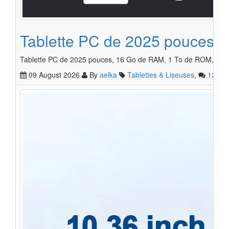
Tablette PC de 2025 pouces, 
Tablette PC de 2025 pouces, 16 Go de RAM, 1 To de ROM, Androi
09 August 2026
By
aelka
Tablettes & Liseuses
,
12
1