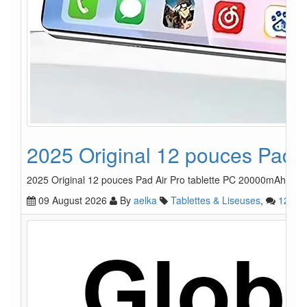
2025 Original 12 pouces Pad
2025 Original 12 pouces Pad Air Pro tablette PC 20000mAh A
09 August 2026
By
aelka
Tablettes & Liseuses
,
12
1