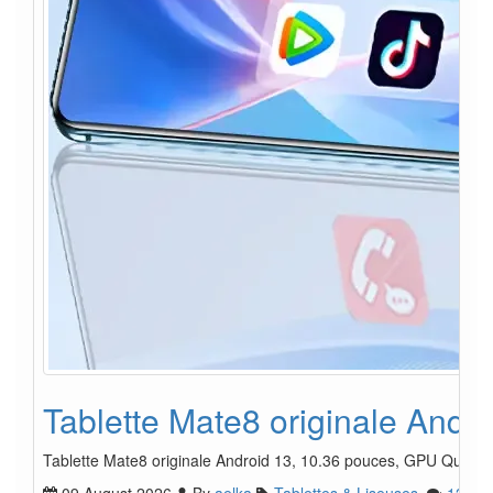
Tablette Mate8 originale And
Tablette Mate8 originale Android 13, 10.36 pouces, GPU Quad C