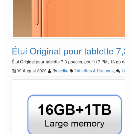
Étui Original pour tablette 7
Étui Original pour tablette 7,3 pouces, pour I17 PM, 16 go de 
09 August 2026
By
aelka
Tablettes & Liseuses
,
12
1